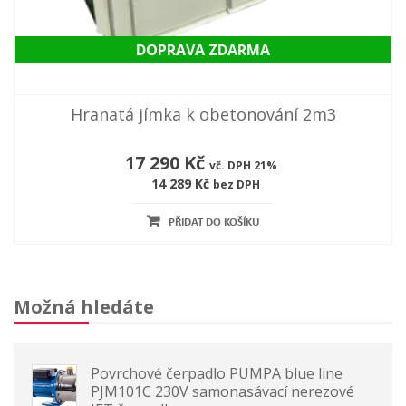
DOPRAVA ZDARMA
Hranatá jímka k obetonování 2m3
17 290 Kč
vč. DPH 21%
14 289 Kč
bez DPH
PŘIDAT DO KOŠÍKU
Možná hledáte
Povrchové čerpadlo PUMPA blue line
PJM101C 230V samonasávací nerezové