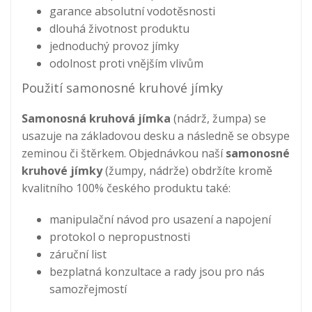
garance absolutní vodotěsnosti
dlouhá životnost produktu
jednoduchý provoz jímky
odolnost proti vnějším vlivům
Použití samonosné kruhové jímky
Samonosná kruhová jímka
(nádrž, žumpa) se
usazuje na základovou desku a následně se obsype
zeminou či štěrkem. Objednávkou naší
samonosné
kruhové jímky
(žumpy, nádrže) obdržíte kromě
kvalitního 100% českého produktu také:
manipulační návod pro usazení a napojení
protokol o nepropustnosti
záruční list
bezplatná konzultace a rady jsou pro nás
samozřejmostí