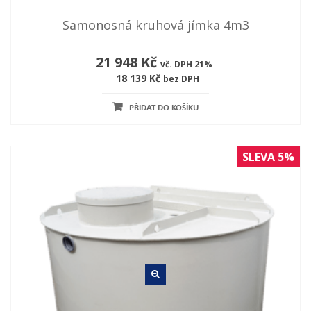
Samonosná kruhová jímka 4m3
21 948 Kč
vč. DPH 21%
18 139 Kč
bez DPH
PŘIDAT DO KOŠÍKU
SLEVA 5%