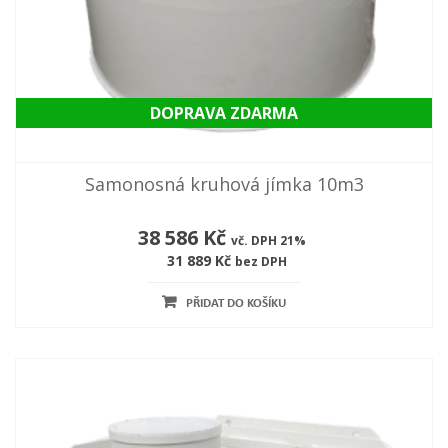
DOPRAVA ZDARMA
Samonosná kruhová jímka 10m3
38 586 Kč
vč. DPH 21%
31 889 Kč
bez DPH
PŘIDAT DO KOŠÍKU