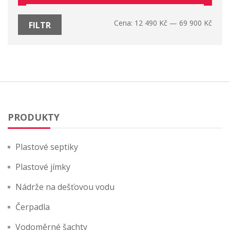
Cena:
12 490 Kč
—
69 900 Kč
FILTR
PRODUKTY
Plastové septiky
Plastové jímky
Nádrže na dešťovou vodu
Čerpadla
Vodoměrné šachty