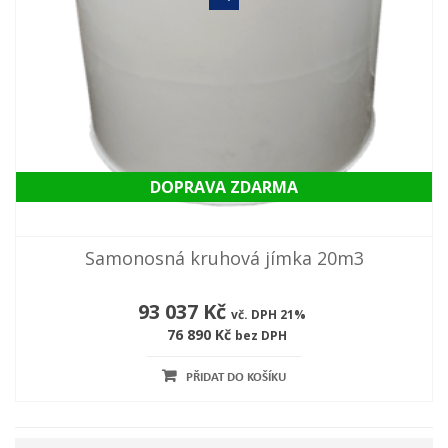
DOPRAVA ZDARMA
Samonosná kruhová jímka 20m3
93 037 Kč
vč. DPH 21%
76 890 Kč
bez DPH
PŘIDAT DO KOŠÍKU