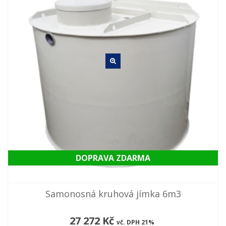
DOPRAVA ZDARMA
Samonosná kruhová jímka 6m3
27 272 Kč
vč. DPH 21%