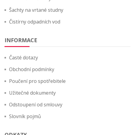
Šachty na vrtané studny
Čistírny odpadních vod
INFORMACE
Časté dotazy
Obchodní podmínky
Poučení pro spotřebitele
Užitečné dokumenty
Odstoupení od smlouvy
Slovník pojmů
ODKAZY