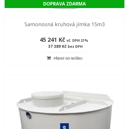
DOPRAVA ZDARMA
Samonosná kruhová jímka 15m3
45 241 Kč
vč. DPH 21%
37 389 Kč
bez DPH
PŘIDAT DO KOŠÍKU