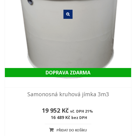
DOPRAVA ZDARMA
Samonosná kruhová jímka 3m3
19 952 Kč
vč. DPH 21%
16 489 Kč
bez DPH
PŘIDAT DO KOŠÍKU