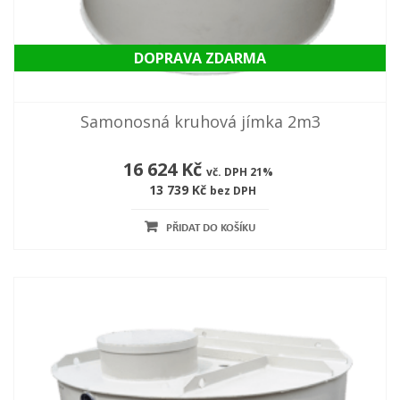
DOPRAVA ZDARMA
Samonosná kruhová jímka 2m3
16 624 Kč
vč. DPH 21%
13 739 Kč
bez DPH
PŘIDAT DO KOŠÍKU