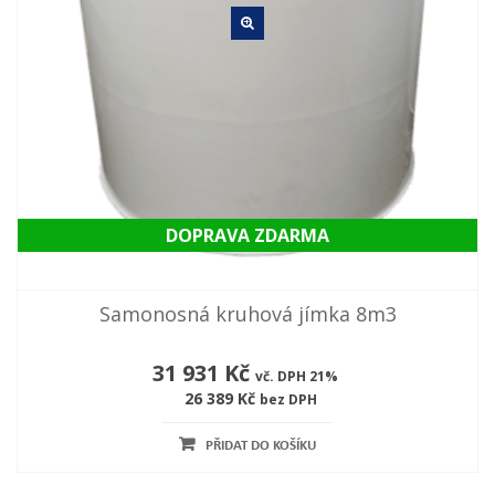
DOPRAVA ZDARMA
Samonosná kruhová jímka 8m3
31 931 Kč
vč. DPH 21%
26 389 Kč
bez DPH
PŘIDAT DO KOŠÍKU