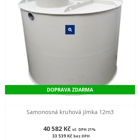
DOPRAVA ZDARMA
Samonosná kruhová jímka 12m3
40 582 Kč
vč. DPH 21%
33 539 Kč
bez DPH