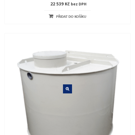
22 539 Kč
bez DPH
PŘIDAT DO KOŠÍKU