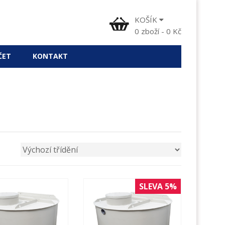
KOŠÍK
0
zboží
-
0
Kč
ČET
KONTAKT
SLEVA 5%