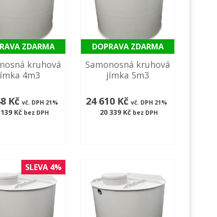
RAVA ZDARMA
DOPRAVA ZDARMA
nosná kruhová
Samonosná kruhová
jímka 4m3
jímka 5m3
48 Kč
24 610 Kč
vč. DPH 21%
vč. DPH 21%
 139 Kč
20 339 Kč
bez DPH
bez DPH
SLEVA 4%