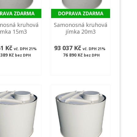
RAVA ZDARMA
DOPRAVA ZDARMA
nosná kruhová
Samonosná kruhová
ímka 15m3
jímka 20m3
41 Kč
93 037 Kč
vč. DPH 21%
vč. DPH 21%
 389 Kč
76 890 Kč
bez DPH
bez DPH