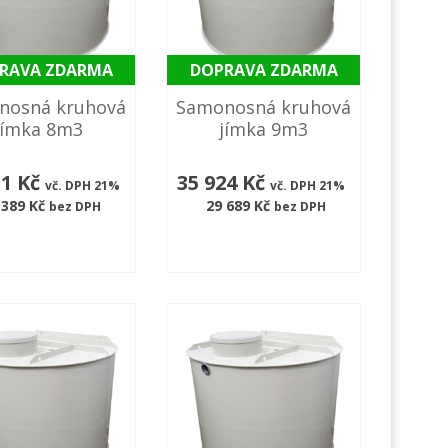
RAVA ZDARMA
DOPRAVA ZDARMA
nosná kruhová
Samonosná kruhová
jímka 8m3
jímka 9m3
31 Kč
35 924 Kč
vč. DPH 21%
vč. DPH 21%
 389 Kč
29 689 Kč
bez DPH
bez DPH