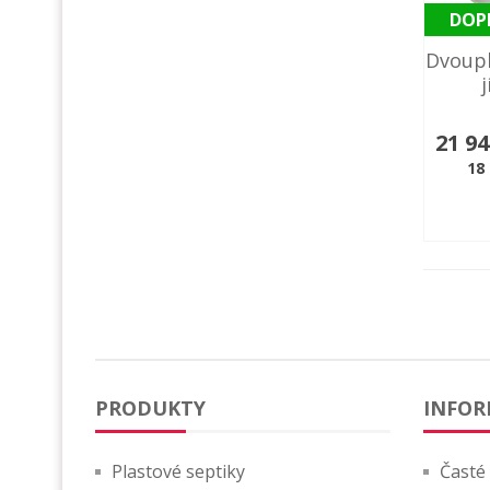
DOP
Dvoupl
21 9
18
PRODUKTY
INFOR
Plastové septiky
Časté