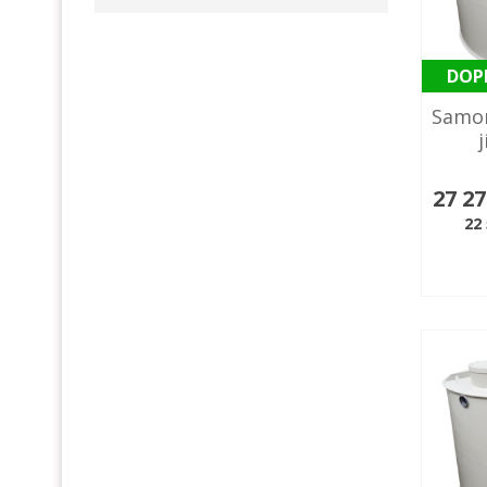
DOP
Samo
27 2
22