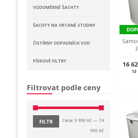
VODOMĚRNÉ ŠACHTY
ŠACHTY NA VRTANÉ STUDNY
DOP
Samo
ČISTÍRNY ODPADNÍCH VOD
PÍSKOVÉ FILTRY
16 6
13
Filtrovat podle ceny
Cena:
9 990 Kč
—
74
FILTR
900 Kč