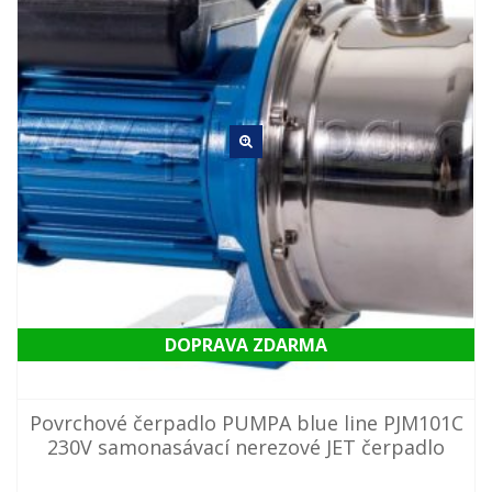
DOPRAVA ZDARMA
Povrchové čerpadlo PUMPA blue line PJM101C
230V samonasávací nerezové JET čerpadlo