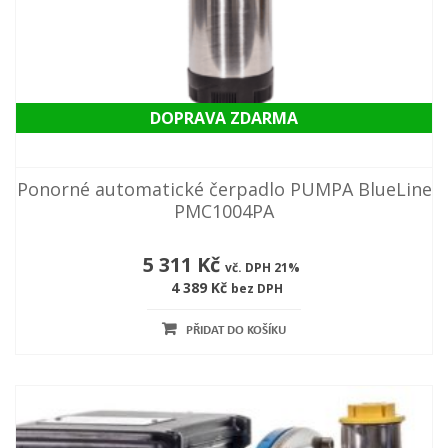
DOPRAVA ZDARMA
Ponorné automatické čerpadlo PUMPA BlueLine
PMC1004PA
5 311 Kč
vč. DPH 21%
4 389 Kč
bez DPH
PŘIDAT DO KOŠÍKU