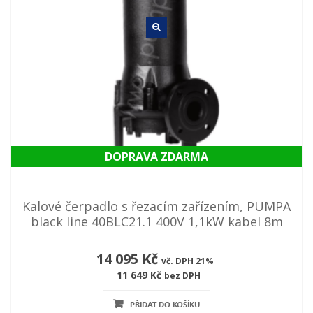
DOPRAVA ZDARMA
Kalové čerpadlo s řezacím zařízením, PUMPA
black line 40BLC21.1 400V 1,1kW kabel 8m
14 095 Kč
vč. DPH 21%
11 649 Kč
bez DPH
PŘIDAT DO KOŠÍKU