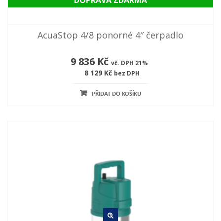
DOPRAVA ZDARMA
AcuaStop 4/8 ponorné 4″ čerpadlo
9 836 Kč
vč. DPH 21%
8 129 Kč
bez DPH
PŘIDAT DO KOŠÍKU