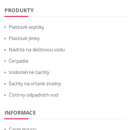
PRODUKTY
Plastové septiky
Plastové jímky
Nádrže na dešťovou vodu
Čerpadla
Vodoměrné šachty
Šachty na vrtané studny
Čistírny odpadních vod
INFORMACE
Časté dotazy