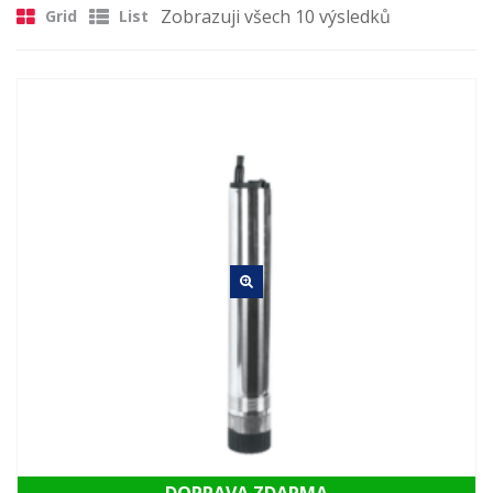
Zobrazuji všech 10 výsledků
Grid
List
MŮJ ÚČET
KONTAKT