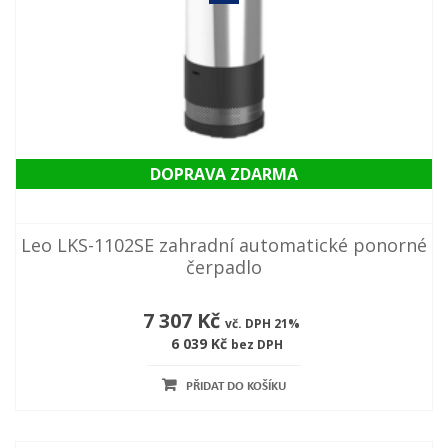
DOPRAVA ZDARMA
Leo LKS-1102SE zahradní automatické ponorné
čerpadlo
7 307 Kč
vč. DPH 21%
6 039 Kč
bez DPH
PŘIDAT DO KOŠÍKU