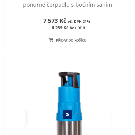
ponorné čerpadlo s bočním sáním
7 573 Kč
vč. DPH 21%
6 259 Kč
bez DPH
PŘIDAT DO KOŠÍKU