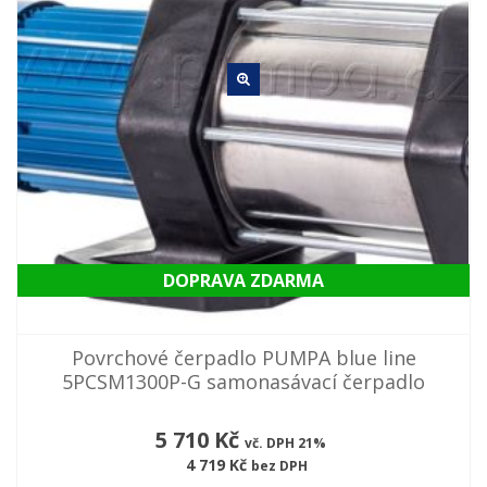
DOPRAVA ZDARMA
Povrchové čerpadlo PUMPA blue line
5PCSM1300P-G samonasávací čerpadlo
5 710 Kč
vč. DPH 21%
4 719 Kč
bez DPH