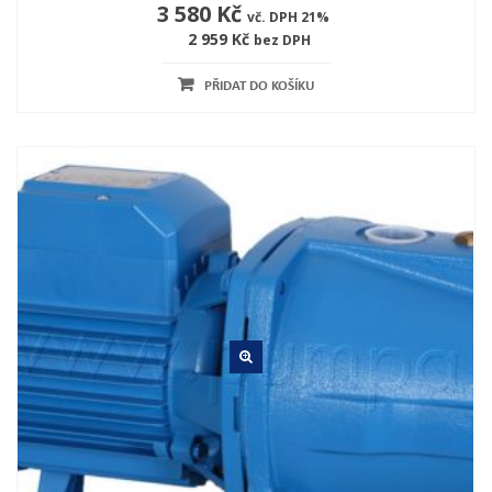
3 580 Kč
vč. DPH 21%
2 959 Kč
bez DPH
PŘIDAT DO KOŠÍKU