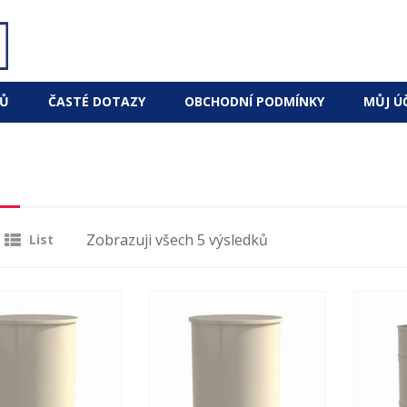
Ů
ČASTÉ DOTAZY
OBCHODNÍ PODMÍNKY
MŮJ Ú
Zobrazuji všech 5 výsledků
List