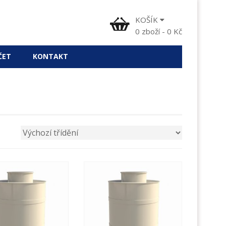
KOŠÍK
0
zboží
-
0
Kč
ČET
KONTAKT