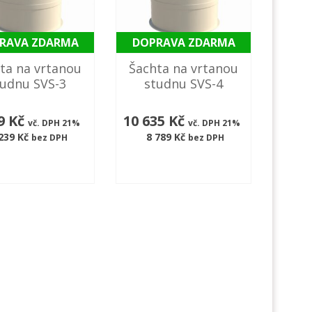
RAVA ZDARMA
DOPRAVA ZDARMA
ta na vrtanou
Šachta na vrtanou
tudnu SVS-3
studnu SVS-4
9 Kč
10 635 Kč
vč. DPH 21%
vč. DPH 21%
239 Kč
8 789 Kč
bez DPH
bez DPH