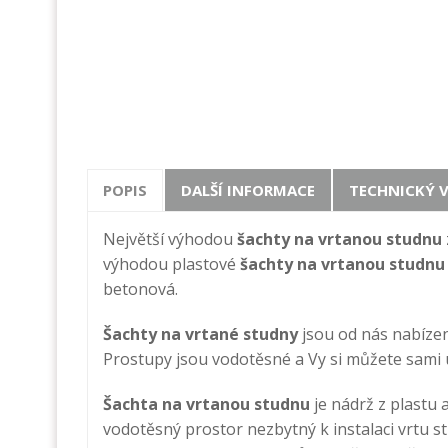
POPIS
DALŠÍ INFORMACE
TECHNICKÝ 
Největší výhodou
šachty na vrtanou studnu
výhodou plastové
šachty na vrtanou studnu
betonová.
Šachty na vrtané studny
jsou od nás nabízen
Prostupy jsou vodotěsné a Vy si můžete sami u
Šachta na vrtanou studnu
je nádrž z plastu
vodotěsný prostor nezbytný k instalaci vrtu st