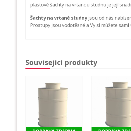
plastové šachty na vrtanou studnu je její snad
Šachty na vrtané studny
jsou od nás nabízen
Prostupy jsou vodotěsné a Vy si můžete sami u
Související produkty