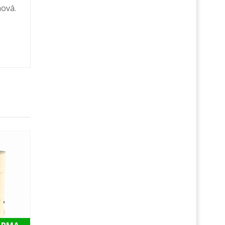
nová.