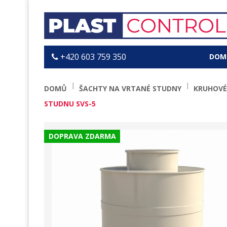
+420 603 759 350
DOM
DOMŮ
ŠACHTY NA VRTANÉ STUDNY
KRUHOVÉ
STUDNU SVS-5
DOPRAVA ZDARMA